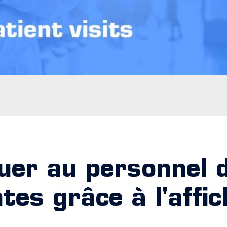
er au personnel 
tes grâce à l'affi