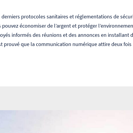
 derniers protocoles sanitaires et réglementations de sécurit
 pouvez économiser de l’argent et protéger l’environnement
loyés informés des réunions et des annonces en installant 
 est prouvé que la communication numérique attire deux fois 