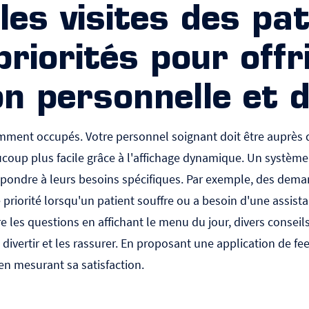
les visites des pa
priorités pour offr
n personnelle et d
mment occupés. Votre personnel soignant doit être auprès de
ucoup plus facile grâce à
l'affichage dynamique
. Un système
pondre à leurs besoins spécifiques. Par exemple, des demand
priorité lorsqu'un patient souffre ou a besoin d'une assis
e les questions en affichant le menu du jour, divers consei
 divertir et les rassurer. En proposant une application de fe
en mesurant sa satisfaction.