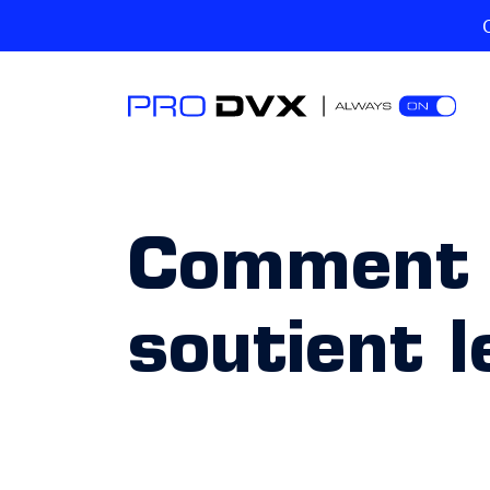
Comment l
soutient l