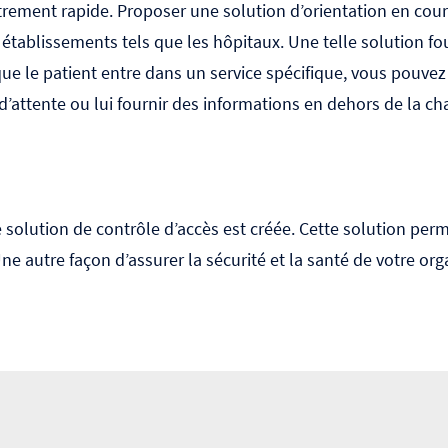
strement rapide. Proposer une solution d’orientation en co
s établissements tels que les hôpitaux. Une telle solution f
rsque le patient entre dans un service spécifique, vous pouve
s d’attente ou lui fournir des informations en dehors de la 
e solution de contrôle d’accès est créée. Cette solution per
e autre façon d’assurer la sécurité et la santé de votre org