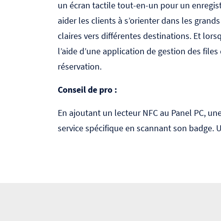
un écran tactile tout-en-un pour un enregi
aider les clients à s’orienter dans les grand
claires vers différentes destinations. Et lo
l’aide d’une application de gestion des file
réservation
.
Conseil de pro :
En ajoutant un lecteur NFC au
Panel PC
, un
service spécifique en scannant son badge. Un