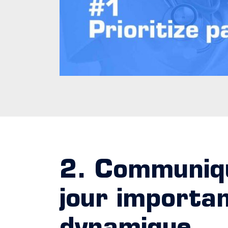
2. Communiqu
jour importan