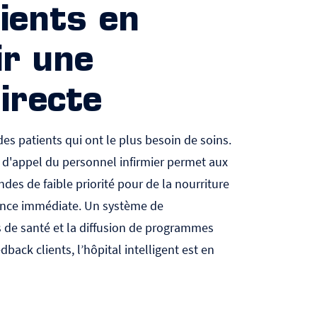
tients en
ir une
irecte
s patients qui ont le plus besoin de soins.
 d'appel du personnel infirmier permet aux
es de faible priorité pour de la nourriture
tance immédiate. Un système de
ls de santé et la diffusion de programmes
edback clients,
l’hôpital intelligent
est en