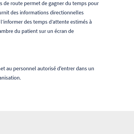
urs de route permet de gagner du temps pour
ournit des informations directionnelles
z l’informer des temps d’attente estimés à
chambre du patient sur un
écran de
met au personnel autorisé d'entrer dans un
anisation.