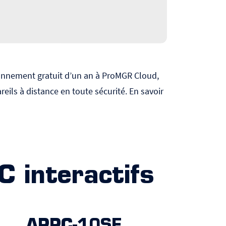
abonnement gratuit d’un an à ProMGR Cloud,
eils à distance en toute sécurité. En savoir
C interactifs
APPC-10SF