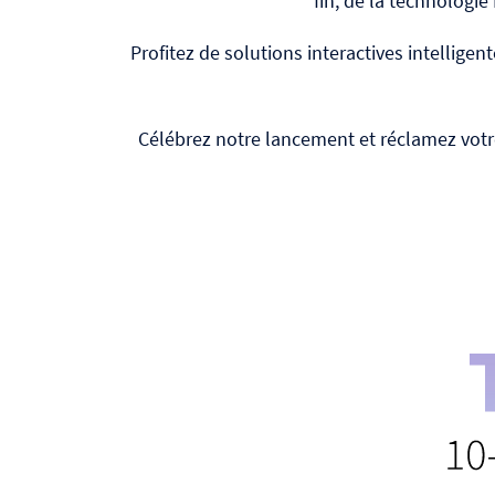
fin, de la technologie 
Profitez de solutions interactives intellige
Célébrez notre lancement et réclamez vot