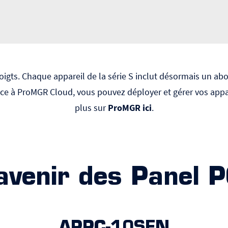
doigts. Chaque appareil de la série S inclut désormais un 
âce à ProMGR Cloud, vous pouvez déployer et gérer vos appar
plus sur
ProMGR ici
.
avenir des Panel P
APPC-10SFN