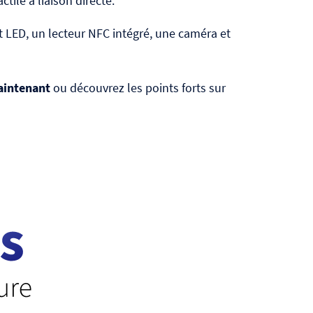
ctile à liaison directe.
at LED, un lecteur NFC intégré, une caméra et
intenant
ou découvrez les points forts sur