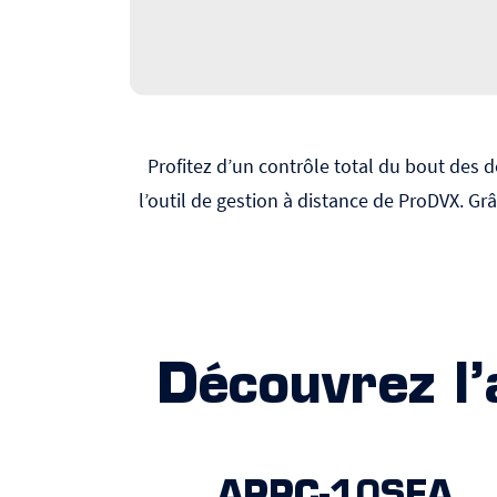
Profitez d’un contrôle total du bout des 
l’outil de gestion à distance de ProDVX. Gr
Découvrez l’
APPC-10SFA