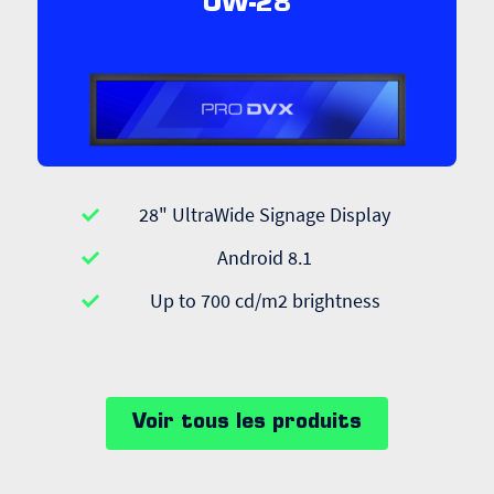
UW-28
28" UltraWide Signage Display
Android 8.1
Up to 700 cd/m2 brightness
Voir tous les produits