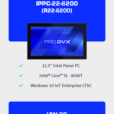
IPPC-22-6200
(R22-6200)
21.5" Intel Panel PC
Intel® Core™ i5 - 8500T
Windows 10 IoT Enterprise LTSC