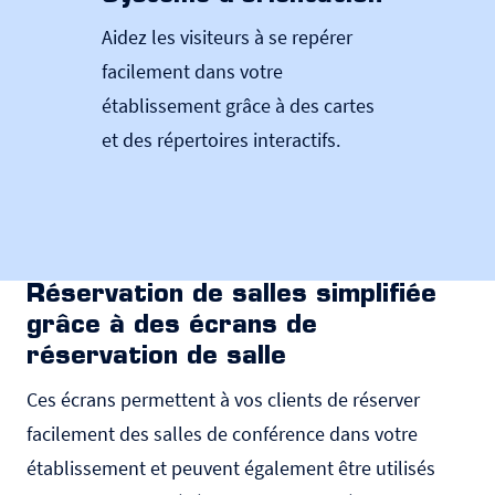
d’at
Aidez les visiteurs à se repérer
Organis
facilement dans votre
temps 
établissement grâce à des cartes
système
et des répertoires interactifs.
Réservation de salles simplifiée
grâce à des écrans de
réservation de salle
Ces écrans permettent à vos clients de réserver
facilement des salles de conférence dans votre
établissement et peuvent également être utilisés