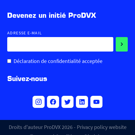
Devenez un initié ProDVX
ADRESSE E-MAIL
Déclaration de confidentialité acceptée
Suivez-nous
Droits d'auteur ProDVX 2026 -
Privacy policy website