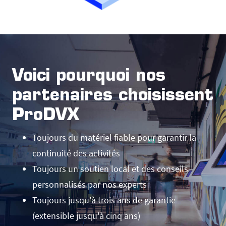
Voici pourquoi nos
partenaires choisissent
ProDVX
Toujours du matériel fiable pour garantir la
continuité des activités
Toujours un soutien local et des conseils
personnalisés par nos experts
Toujours jusqu'à trois ans de garantie
(extensible jusqu'à cinq ans)