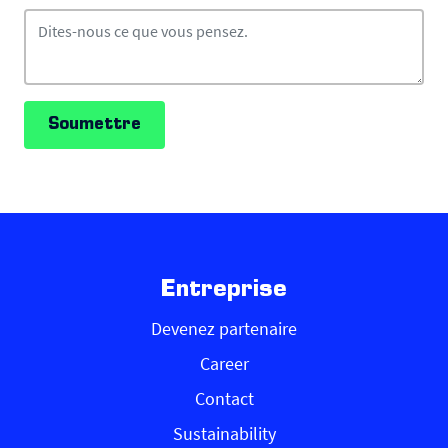
Soumettre
Entreprise
Devenez partenaire
Career
Contact
Sustainability