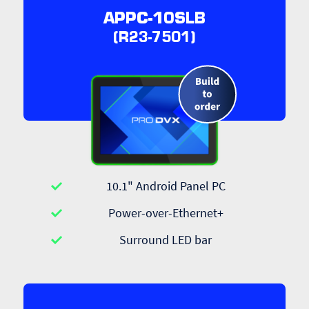
APPC-10SLB
(R23-7501)
10.1" Android Panel PC
Power-over-Ethernet+
Surround LED bar