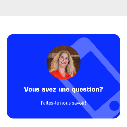
Vous avez une question?
Faites-le nous savoir!