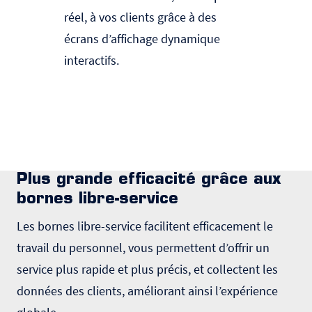
réel, à vos clients grâce à des
d’hôte
écrans d’affichage dynamique
grâce 
interactifs.
vente 
tâches
Plus grande efficacité grâce aux
bornes libre-service
Les bornes libre-service facilitent efficacement le
travail du personnel, vous permettent d’offrir un
service plus rapide et plus précis, et collectent les
données des clients, améliorant ainsi l’expérience