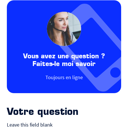
Vous avez une question ?
Faites-le moi savoir
Toujours en ligne
Votre question
Leave this field blank