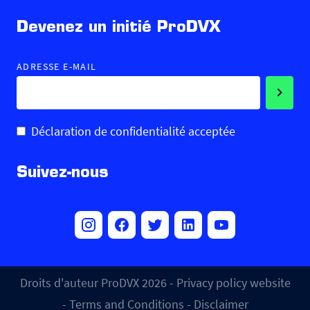
Devenez un initié ProDVX
ADRESSE E-MAIL
Déclaration de confidentialité acceptée
Suivez-nous
Droits d'auteur ProDVX 2026 -
Privacy policy website
-
Terms and Conditions
-
Disclaimer