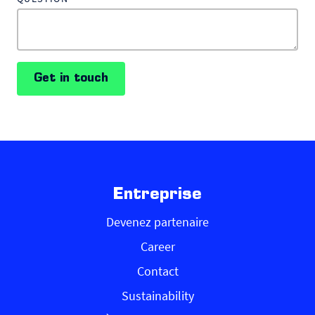
Get in touch
Entreprise
Devenez partenaire
Career
Contact
Sustainability