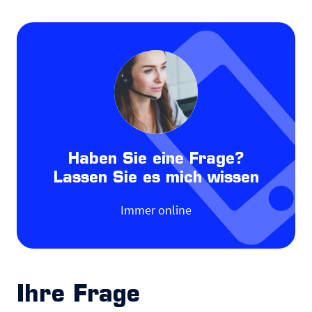
Haben Sie eine Frage?
Lassen Sie es mich wissen
Immer online
Ihre Frage