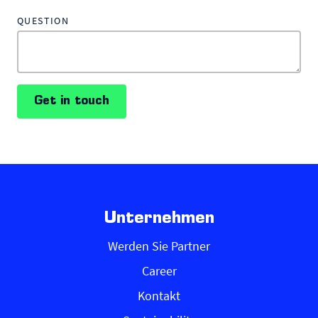
QUESTION
Get in touch
Unternehmen
Werden Sie Partner
Career
Kontakt