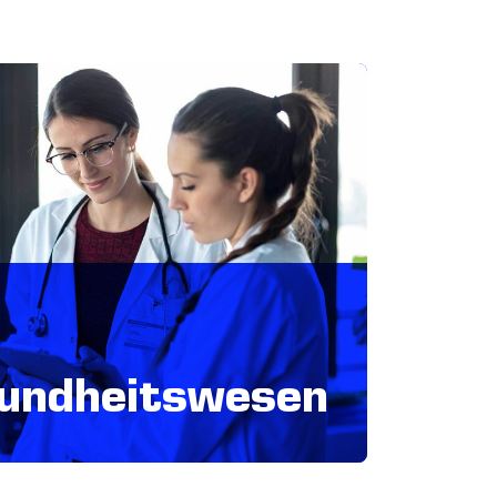
undheitswesen