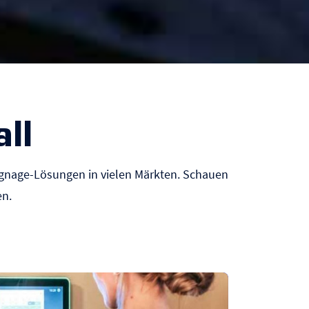
ll
Signage-Lösungen
in vielen Märkten. Schauen
en.