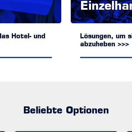
Einzelha
das Hotel- und
Lösungen, um s
abzuheben >>>
Beliebte Optionen