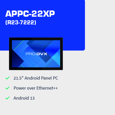
APPC-22XP
(R23-7222)
21.5" Android Panel PC
Power over Ethernet++
Android 13