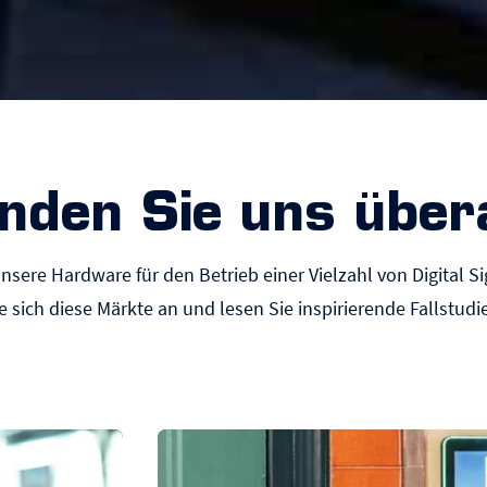
inden Sie uns übera
sere Hardware für den Betrieb einer Vielzahl von
Digital 
e sich diese Märkte an und lesen Sie inspirierende Fallstudi