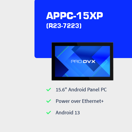
APPC-15XP
(R23-7223)
15.6" Android Panel PC
Power over Ethernet+
Android 13