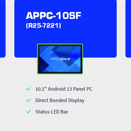
APPC-10SF
(R25-7221)
10.1" Android 13 Panel PC
Direct Bonded Display
Status LED Bar