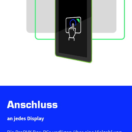
Anschluss
an jedes Display