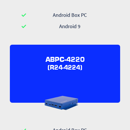
Android Box PC
Android 9
ABPC-4220
(R24-4224)