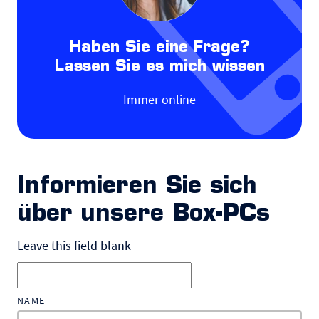
Haben Sie eine Frage?
Lassen Sie es mich wissen
Immer online
Informieren Sie sich
über unsere Box-PCs
Leave this field blank
NAME