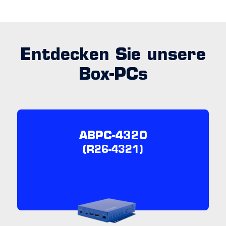
Entdecken Sie unsere
Box-PCs
ABPC-4320
(R26-4321)