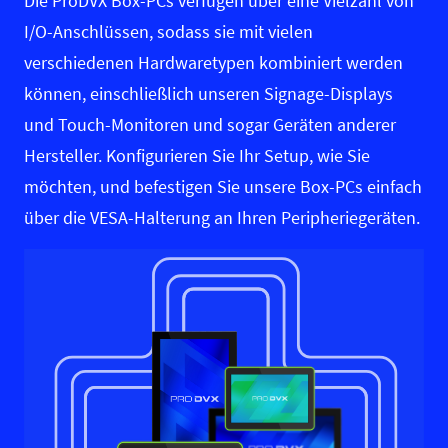
Die ProDVX Box-PCs verfügen über eine Vielzahl von
I/O-Anschlüssen, sodass sie mit vielen
verschiedenen Hardwaretypen kombiniert werden
können, einschließlich unseren
Signage-Displays
und Touch-Monitoren
und sogar Geräten anderer
Hersteller. Konfigurieren Sie Ihr Setup, wie Sie
möchten, und befestigen Sie unsere Box-PCs einfach
über die VESA-Halterung an Ihren Peripheriegeräten.