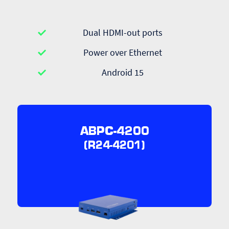
Dual HDMI-out ports
Power over Ethernet
Android 15
ABPC-4200
(R24-4201)