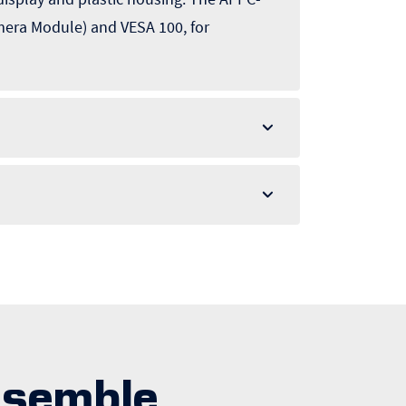
mera Module) and VESA 100, for
nsemble