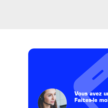
Vous avez u
Faites-le mo