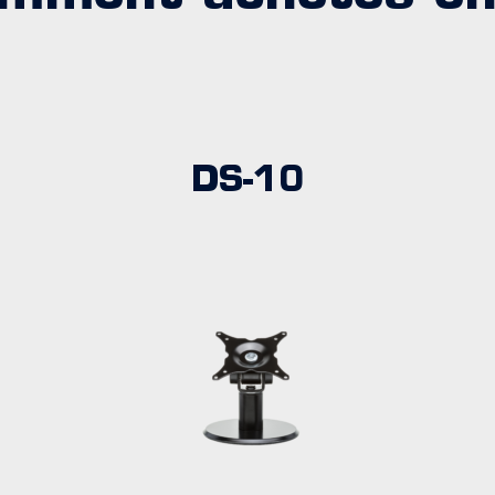
DS-10