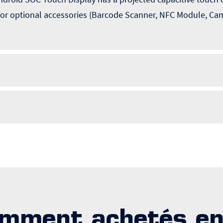
for optional accessories (Barcode Scanner, NFC Module, Ca
mment achetés e