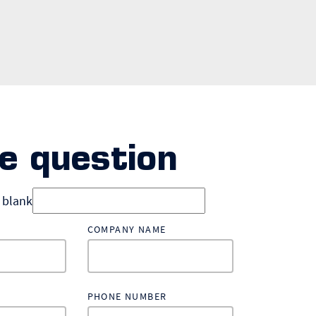
e question
d blank
COMPANY NAME
PHONE NUMBER