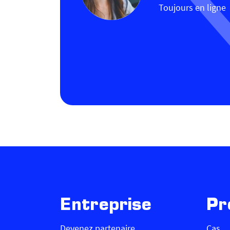
Toujours en ligne
Entreprise
Pr
Devenez partenaire
Cas