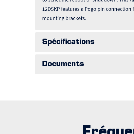
12DSKP features a Pogo pin connection 
mounting brackets.
Spécifications
Documents
Fréque