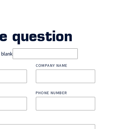
e question
d blank
COMPANY NAME
PHONE NUMBER