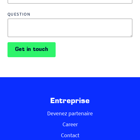
QUESTION
Get in touch
Entreprise
Devenez partenaire
Career
Contact