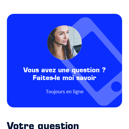
Vous avez une question ?
Faites-le moi savoir
Toujours en ligne
Votre question