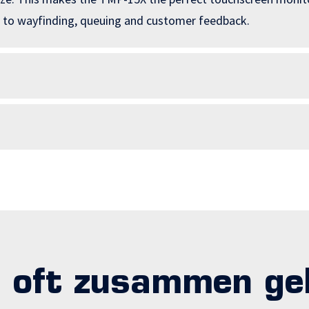
age to wayfinding, queuing and customer feedback.
 oft zusammen ge