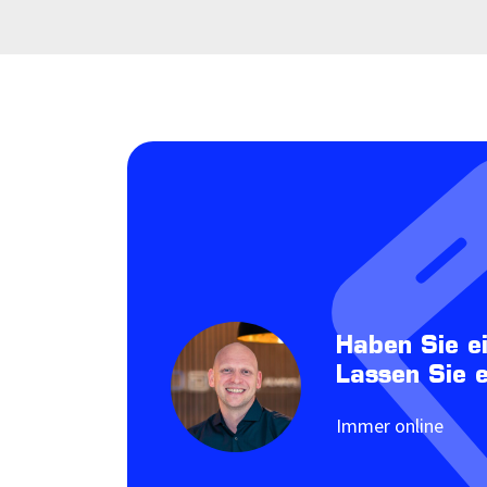
Haben Sie e
Lassen Sie 
Immer online