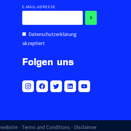
E-MAIL-ADRESSE
Datenschutzerklärung
akzeptiert
Folgen uns
y website
-
Terms and Conditions
-
Disclaimer