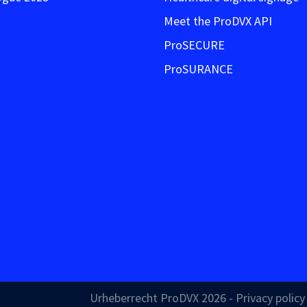
Meet the ProDVX API
ProSECURE
ProSURANCE
Urheberrecht ProDVX 2026 -
Privacy polic