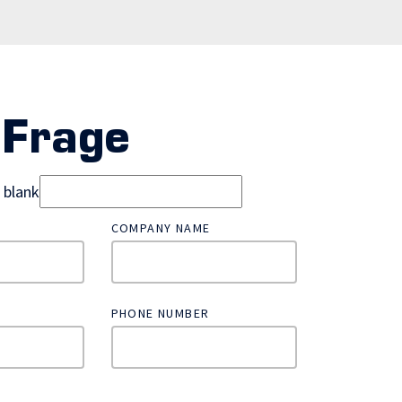
 Frage
d blank
COMPANY NAME
PHONE NUMBER