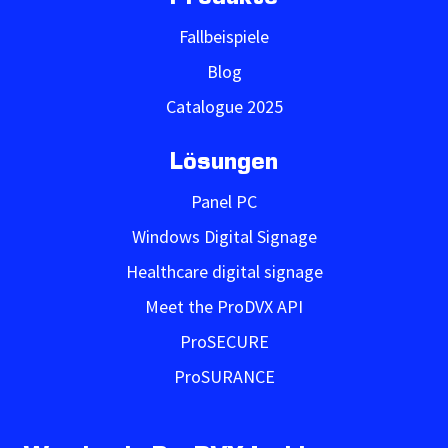
Fallbeispiele
Blog
Catalogue 2025
Lösungen
Panel PC
Windows Digital Signage
Healthcare digital signage
Meet the ProDVX API
ProSECURE
ProSURANCE