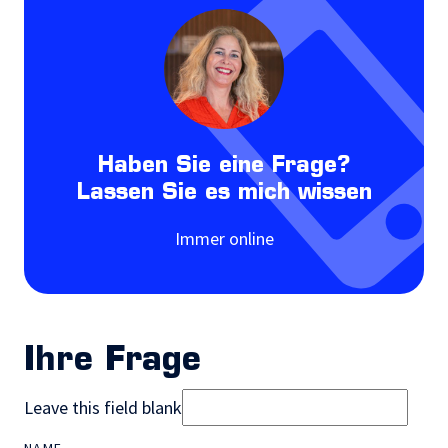
Haben Sie eine Frage?
Lassen Sie es mich wissen
Immer online
Ihre Frage
Leave this field blank