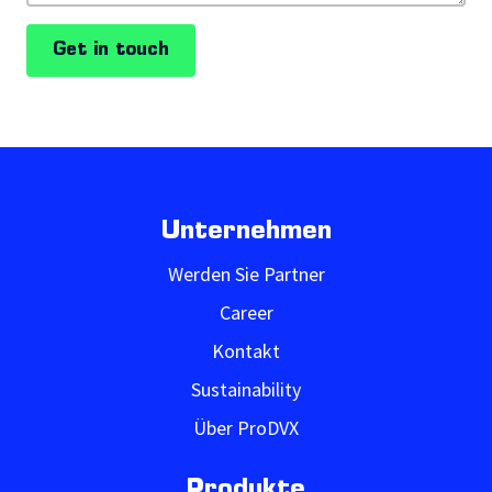
Get in touch
Unternehmen
Werden Sie Partner
Career
Kontakt
Sustainability
Über ProDVX
Produkte