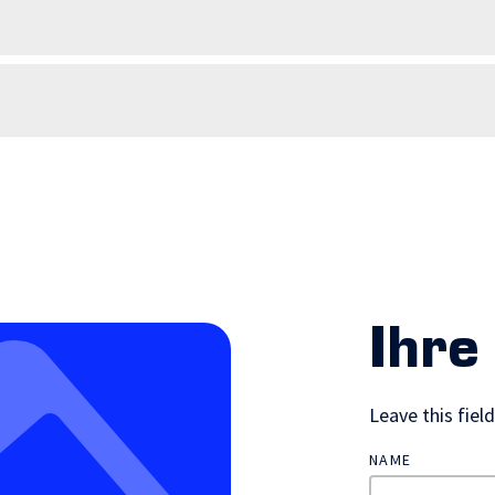
Ihre
Leave this fiel
NAME