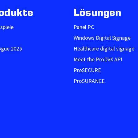
odukte
Lösungen
ispiele
Panel PC
Windows Digital Signage
ogue 2025
Healthcare digital signage
Meet the ProDVX API
ProSECURE
ProSURANCE