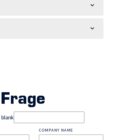
 Frage
d blank
COMPANY NAME