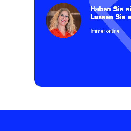
Haben Sie e
Lassen Sie 
Immer online