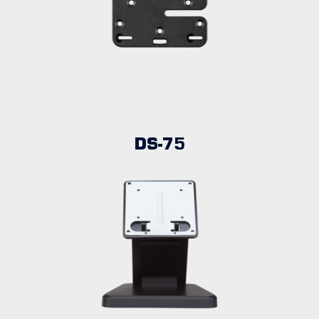
DS-75