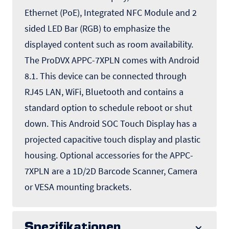
Ethernet (PoE), Integrated NFC Module and 2
sided LED Bar (RGB) to emphasize the
displayed content such as room availability.
The ProDVX APPC-7XPLN comes with Android
8.1. This device can be connected through
RJ45 LAN, WiFi, Bluetooth and contains a
standard option to schedule reboot or shut
down. This Android SOC Touch Display has a
projected capacitive touch display and plastic
housing. Optional accessories for the APPC-
7XPLN are a 1D/2D Barcode Scanner, Camera
or VESA mounting brackets.
Spezifikationen