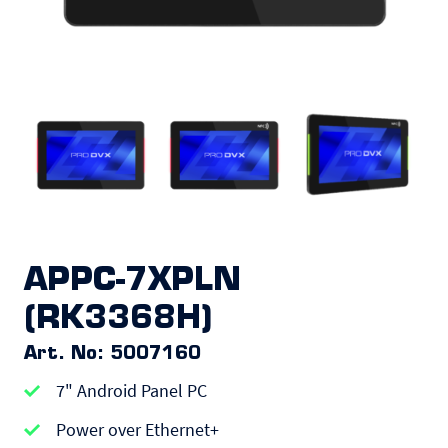
APPC-7XPLN
(RK3368H)
Art. No: 5007160
7" Android Panel PC
Power over Ethernet+