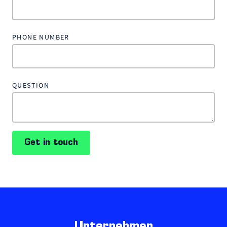
PHONE NUMBER
QUESTION
Get in touch
Unternehmen