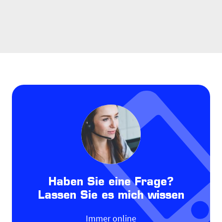
Haben Sie eine Frage?
Lassen Sie es mich wissen
Immer online