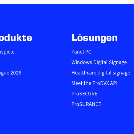
odukte
Lösungen
ispiele
Panel PC
Windows Digital Signage
ogue 2025
Healthcare digital signage
Meet the ProDVX API
ProSECURE
ProSURANCE