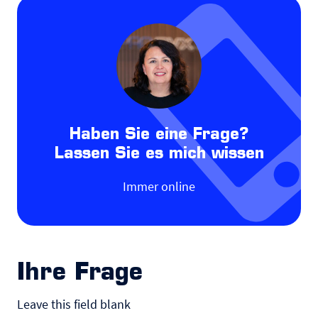
Haben Sie eine Frage?
Lassen Sie es mich wissen
Immer online
Ihre Frage
Leave this field blank