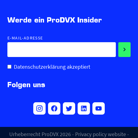
Werde ein ProDVX Insider
E-MAIL-ADRESSE
Datenschutzerklärung akzeptiert
Folgen uns
Urheberrecht ProDVX 2026 -
Privacy policy website
-