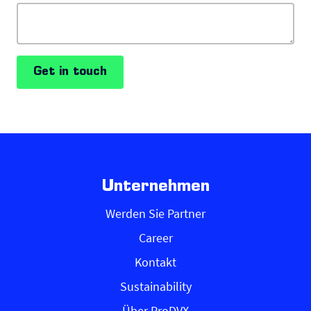
Get in touch
Unternehmen
Werden Sie Partner
Career
Kontakt
Sustainability
Über ProDVX