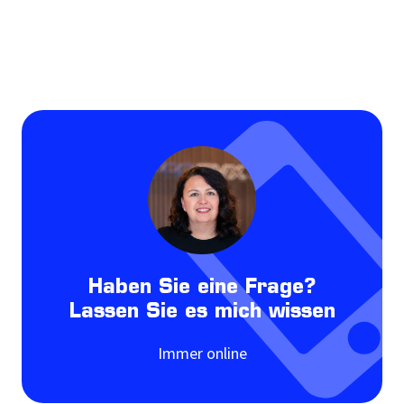
Haben Sie eine Frage?
Lassen Sie es mich wissen
Immer online