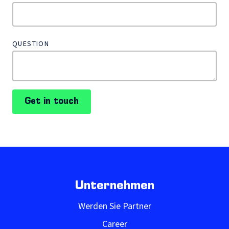
QUESTION
Get in touch
Unternehmen
Werden Sie Partner
Career