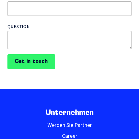
QUESTION
Get in touch
Unternehmen
Werden Sie Partner
Career