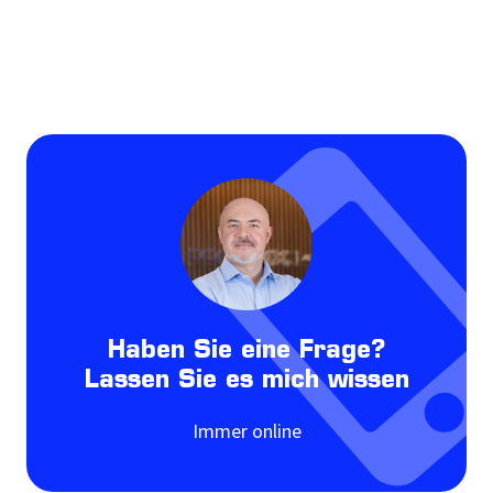
Haben Sie eine Frage?
Lassen Sie es mich wissen
Immer online