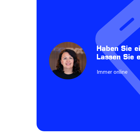
Haben Sie e
Lassen Sie 
Immer online