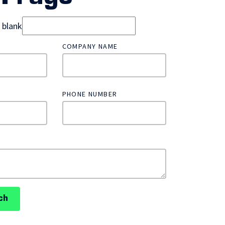
d blank
COMPANY NAME
PHONE NUMBER
ch