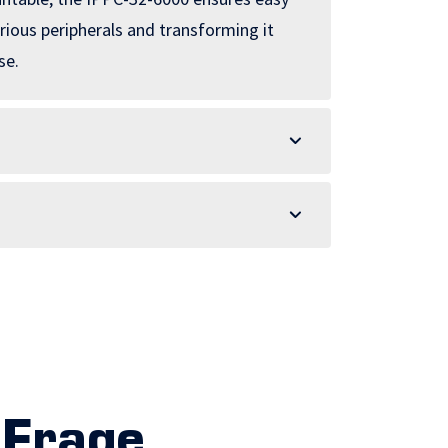
various peripherals and transforming it
se.
 Frage