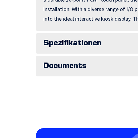
installation. With a diverse range of I/O p
into the ideal interactive kiosk display. 
Spezifikationen
Documents