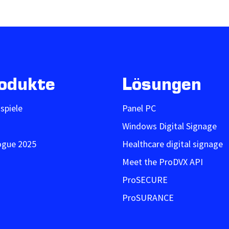
odukte
Lösungen
ispiele
Panel PC
Windows Digital Signage
ogue 2025
Healthcare digital signage
Meet the ProDVX API
ProSECURE
ProSURANCE