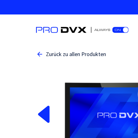
Zurück zu allen Produkten