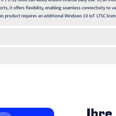
orts, it offers flexibility, enabling seamless connectivity to 
This product requires an additional Windows 10 IoT LTSC licen
Ihre