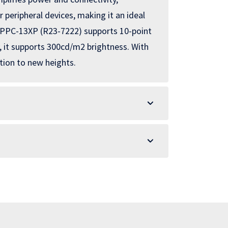
r peripheral devices, making it an ideal
he APPC-13XP (R23-7222) supports 10-point
, it supports 300cd/m2 brightness. With
tion to new heights.