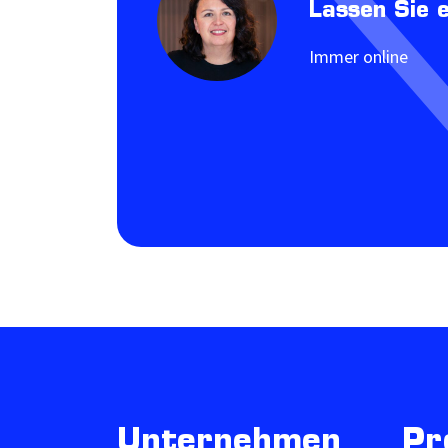
Lassen Sie 
Immer online
Unternehmen
Pr