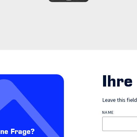
Ihre
Leave this fiel
NAME
ine Frage?