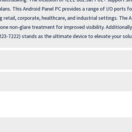
plans. This Android Panel PC provides a range of I/O ports fo
ing retail, corporate, healthcare, and industrial settings. T
ne non-glare treatment for improved visibility. Additionally
R23-7222) stands as the ultimate device to elevate your solu