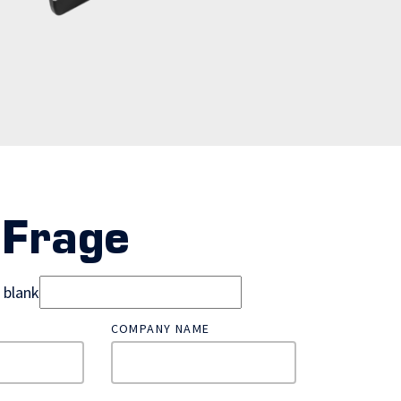
 Frage
d blank
COMPANY NAME