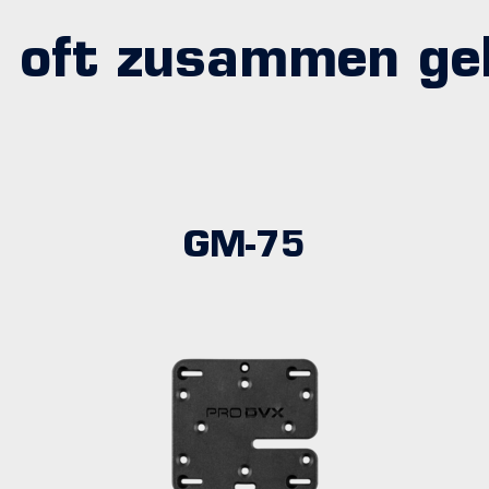
 oft zusammen ge
GM-75