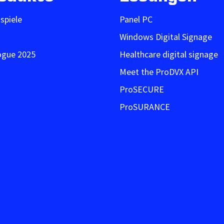
ispiele
Panel PC
Windows Digital Signage
ogue 2025
Healthcare digital signage
Meet the ProDVX API
ProSECURE
ProSURANCE