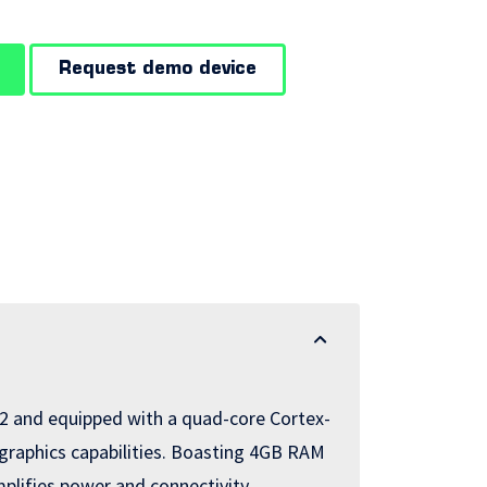
Request demo device
12 and equipped with a quad-core Cortex-
graphics capabilities. Boasting 4GB RAM
mplifies power and connectivity,