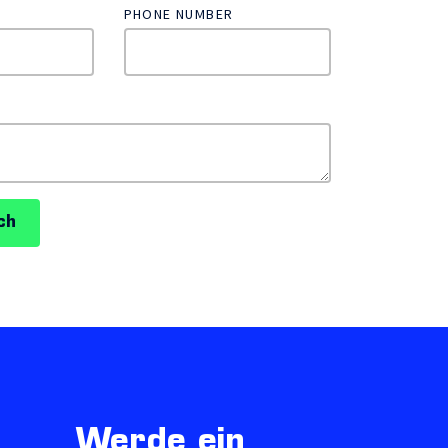
PHONE NUMBER
ch
Werde ein