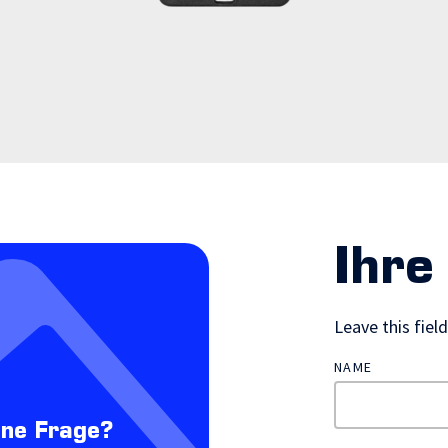
Ihre
Leave this fiel
NAME
ine Frage?