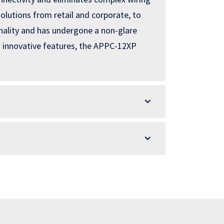
solutions from retail and corporate, to
nality and has undergone a non-glare
s innovative features, the APPC-12XP