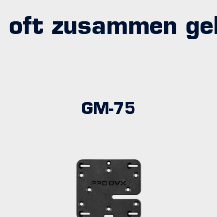
 oft zusammen ge
GM-75