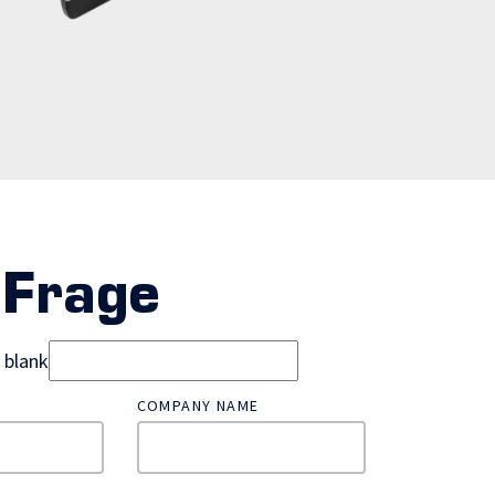
 Frage
d blank
COMPANY NAME