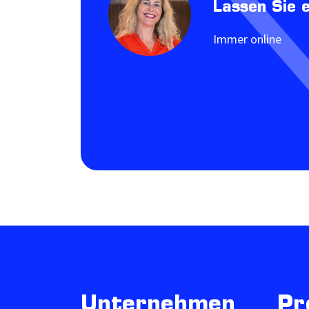
Lassen Sie 
Immer online
Unternehmen
Pr