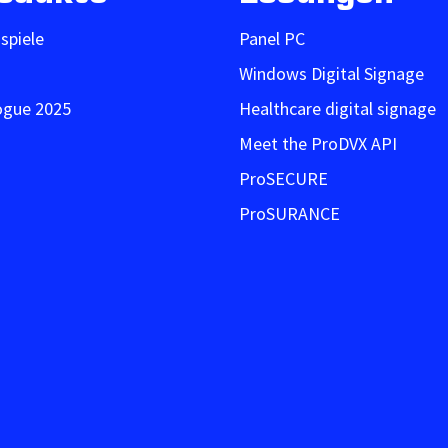
ispiele
Panel PC
Windows Digital Signage
ogue 2025
Healthcare digital signage
Meet the ProDVX API
ProSECURE
ProSURANCE