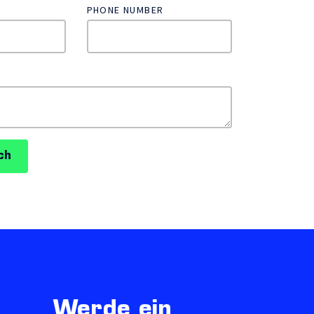
PHONE NUMBER
ch
Werde ein