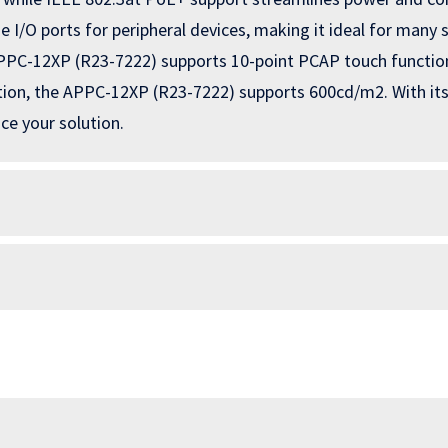
e I/O ports for peripheral devices, making it ideal for many 
 APPC-12XP (R23-7222) supports 10-point PCAP touch functio
dition, the APPC-12XP (R23-7222) supports 600cd/m2. With it
ce your solution.